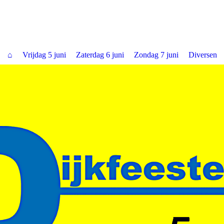
⌂
Vrijdag 5 juni
Zaterdag 6 juni
Zondag 7 juni
Diversen